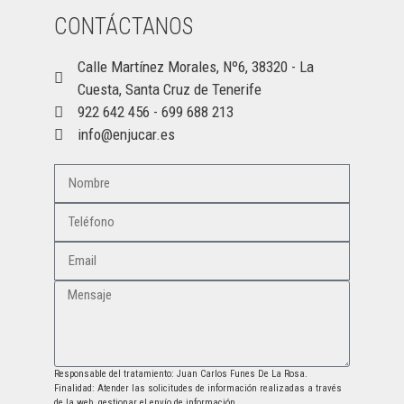
CONTÁCTANOS
Calle Martínez Morales, Nº6, 38320 - La
Cuesta, Santa Cruz de Tenerife
922 642 456 - 699 688 213
info@enjucar.es
Responsable del tratamiento: Juan Carlos Funes De La Rosa.
Finalidad: Atender las solicitudes de información realizadas a través
de la web, gestionar el envío de información.