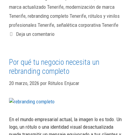
marca actualizado Tenerife
,
modernización de marca
Tenerife
,
rebranding completo Tenerife
,
rótulos y vinilos
profesionales Tenerife
,
señalética corporativa Tenerife
Deja un comentario
Por qué tu negocio necesita un
rebranding completo
20 marzo, 2026
por
Rótulos Enjucar
En el mundo empresarial actual, la imagen lo es todo. Un
logo, un rótulo o una identidad visual desactualizada
puede transmitir un mensaje equivocado a tus clientes y