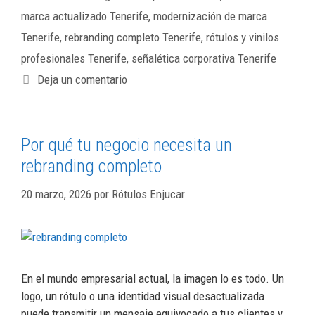
marca actualizado Tenerife
,
modernización de marca
Tenerife
,
rebranding completo Tenerife
,
rótulos y vinilos
profesionales Tenerife
,
señalética corporativa Tenerife
Deja un comentario
Por qué tu negocio necesita un
rebranding completo
20 marzo, 2026
por
Rótulos Enjucar
En el mundo empresarial actual, la imagen lo es todo. Un
logo, un rótulo o una identidad visual desactualizada
puede transmitir un mensaje equivocado a tus clientes y