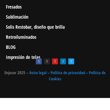
Fresados
Sublimación
Solis Restobar, diseño que brilla
Retroiluminados
BLOG
Impresión de telas
Enjucar 2025 –
Aviso legal
–
Política de privacidad
–
Política de
Cookies