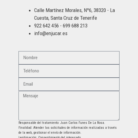
Calle Martínez Morales, Nº6, 38320 - La
Cuesta, Santa Cruz de Tenerife
922 642 456 - 699 688 213
info@enjucar.es
Responsable del tratamiento: Juan Carlos Funes De La Rosa.
Finalidad: Atender las solicitudes de información realizadas a través
de la web, gestionar el envío de información.
Legitimación: Consentimiento del interesado.