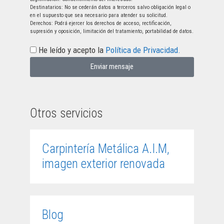
Destinatarios: No se cederán datos a terceros salvo obligación legal o
en el supuesto que sea necesario para atender su solicitud.
Derechos: Podrá ejercer los derechos de acceso, rectificación,
supresión y oposición, limitación del tratamiento, portabilidad de datos.
He leído y acepto la
Política de Privacidad.
Enviar mensaje
Otros servicios
Carpintería Metálica A.I.M,
imagen exterior renovada
Blog