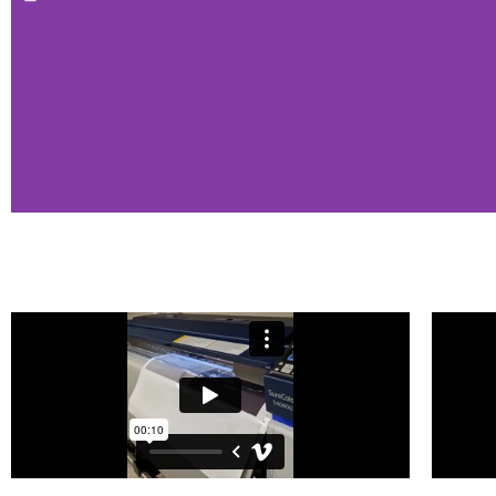
Nuestros trabajos
en vídeo