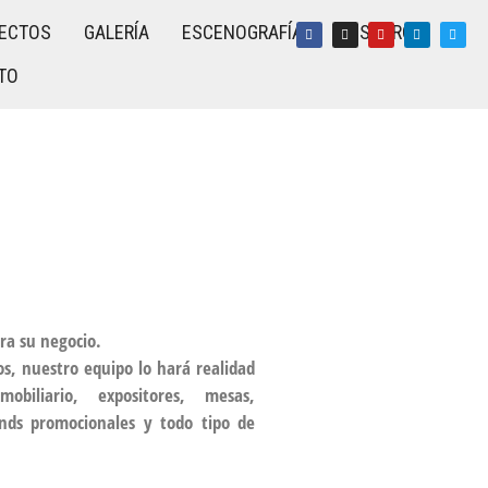
ECTOS
GALERÍA
ESCENOGRAFÍA
NOSOTROS
TO
ra su negocio.
os, nuestro equipo lo hará realidad
obiliario, expositores, mesas,
ands promocionales y todo tipo de