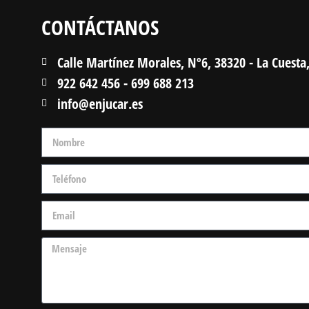
CONTÁCTANOS
Calle Martínez Morales, Nº6, 38320 - La Cuesta,
922 642 456 - 699 688 213
info@enjucar.es