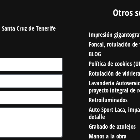
Otros s
 Santa Cruz de Tenerife
Impresión gigantogra
Foncal, rotulación de
BLOG
Política de cookies (U
Rotulación de vidrier
Lavandería Autoservic
proyecto integral de 
Retroiluminados
Auto Sport Laca, impa
detalle
Grabado de azulejos
Manos a la obra