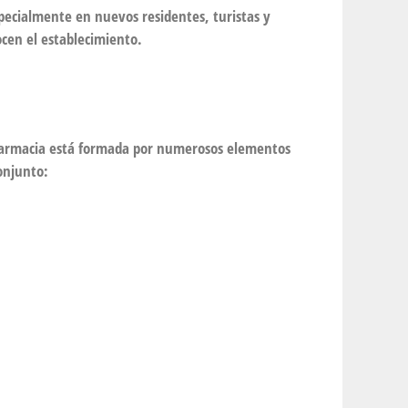
pecialmente en nuevos residentes, turistas y
ocen el establecimiento.
farmacia está formada por numerosos elementos
onjunto: