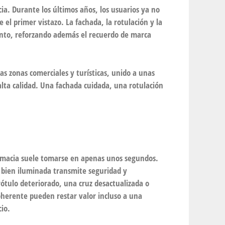
a. Durante los últimos años, los usuarios ya no
el primer vistazo. La fachada, la rotulación y la
ento, reforzando además el recuerdo de marca
as zonas comerciales y turísticas, unido a unas
alta calidad. Una fachada cuidada, una rotulación
armacia suele tomarse en apenas unos segundos.
 bien iluminada transmite seguridad y
rótulo deteriorado, una cruz desactualizada o
herente pueden restar valor incluso a una
io.