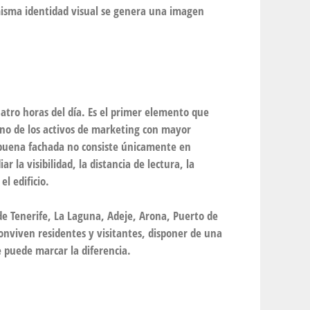
sma identidad visual se genera una imagen
uatro horas del día. Es el primer elemento que
 uno de los activos de marketing con mayor
 buena fachada no consiste únicamente en
ar la visibilidad, la distancia de lectura, la
el edificio.
e Tenerife, La Laguna, Adeje, Arona, Puerto de
conviven residentes y visitantes, disponer de una
 puede marcar la diferencia.