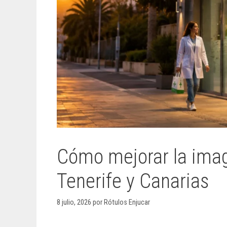
Cómo mejorar la imag
Tenerife y Canarias
8 julio, 2026
por
Rótulos Enjucar