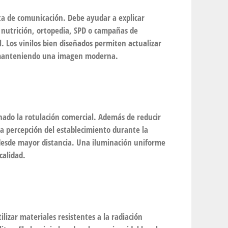
ta de comunicación. Debe ayudar a explicar
 nutrición, ortopedia, SPD o campañas de
l. Los vinilos bien diseñados permiten actualizar
 manteniendo una imagen moderna.
nado la rotulación comercial. Además de reducir
a percepción del establecimiento durante la
 desde mayor distancia. Una iluminación uniforme
calidad.
tilizar materiales resistentes a la radiación