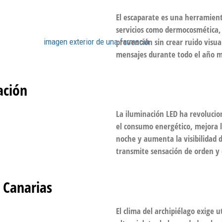
El escaparate es una herramien
servicios como dermocosmética,
prevención sin crear ruido visua
mensajes durante todo el año
ación
La iluminación LED ha revolucio
el consumo energético, mejora l
noche y aumenta la visibilidad
transmite sensación de orden y 
 Canarias
El clima del archipiélago exige u