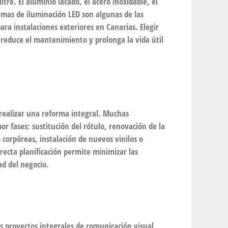
itre. El aluminio lacado, el acero inoxidable, el
temas de iluminación LED son algunas de las
ra instalaciones exteriores en Canarias. Elegir
reduce el mantenimiento y prolonga la vida útil
 realizar una reforma integral. Muchas
r fases: sustitución del rótulo, renovación de la
s corpóreas, instalación de nuevos vinilos o
recta planificación permite minimizar las
ad del negocio.
 proyectos integrales de comunicación visual