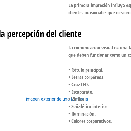
La primera impresión influye es
clientes ocasionales que descon
a percepción del cliente
La comunicación visual de una 
que deben funcionar como un c
• Rótulo principal.
• Letras corpóreas.
• Cruz LED.
• Escaparate.
• Vinilos.
• Señalética interior.
• Iluminación.
• Colores corporativos.