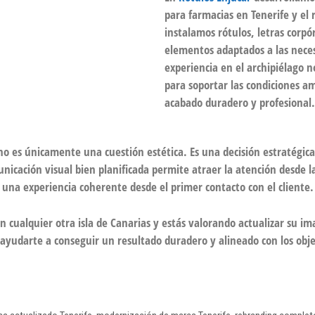
para farmacias en Tenerife y el
instalamos rótulos, letras corpór
elementos adaptados a las nece
experiencia en el archipiélago 
para soportar las condiciones am
acabado duradero y profesional.
no es únicamente una cuestión estética. Es una decisión estratégica 
icación visual bien planificada permite atraer la atención desde la 
una experiencia coherente desde el primer contacto con el cliente.
n cualquier otra isla de Canarias y estás valorando actualizar su i
 ayudarte a conseguir un resultado duradero y alineado con los obje