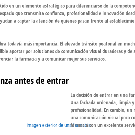
ido en un elemento estratégico para diferenciarse de la competenci
spacio que transmita confianza, profesionalidad e innovación desde 
ayudan a captar la atención de quienes pasan frente al establecimi
cobra todavía más importancia. El elevado tránsito peatonal en much
dible apostar por soluciones de comunicación visual duraderas y de 
renciar la farmacia y a comunicar mejor sus servicios.
nza antes de entrar
La decisión de entrar en una f
Una fachada ordenada, limpia y
profesionalidad. En cambio, un 
una comunicación visual poco co
farmacia con un excelente servic