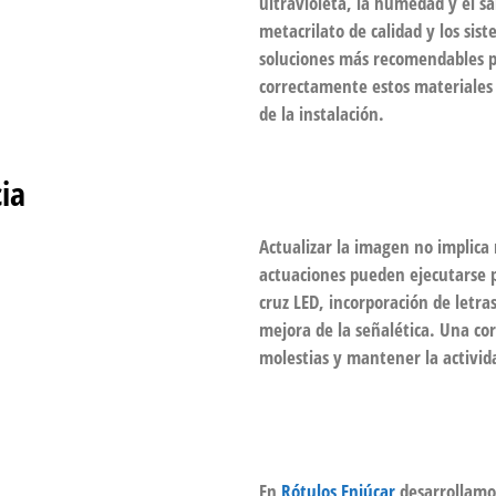
ultravioleta, la humedad y el sal
metacrilato de calidad y los sis
soluciones más recomendables pa
correctamente estos materiales 
de la instalación.
ia
Actualizar la imagen no implica
actuaciones pueden ejecutarse po
cruz LED, incorporación de letra
mejora de la señalética. Una cor
molestias y mantener la activid
En
Rótulos Enjúcar
desarrollamos