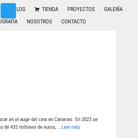
BLOG
TIENDA
PROYECTOS
GALERÍA
OGRAFÍA
NOSOTROS
CONTACTO
ucar en el auge del cine en Canarias. En 2025 se
ás de 432 millones de euros, …
Leer más