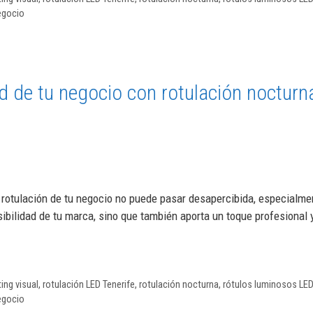
negocio
d de tu negocio con rotulación nocturn
 rotulación de tu negocio no puede pasar desapercibida, especialme
sibilidad de tu marca, sino que también aporta un toque profesional
ing visual
,
rotulación LED Tenerife
,
rotulación nocturna
,
rótulos luminosos LED
negocio