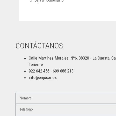
Deja un comentario
CONTÁCTANOS
Calle Martínez Morales, Nº6, 38320 - La Cuesta, Sa
Tenerife
922 642 456 - 699 688 213
info@enjucar.es