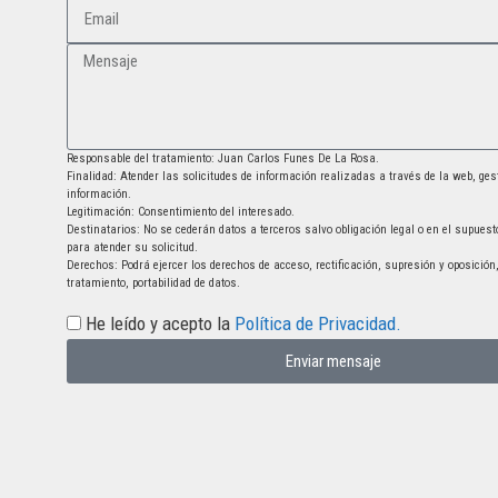
Responsable del tratamiento: Juan Carlos Funes De La Rosa.
Finalidad: Atender las solicitudes de información realizadas a través de la web, gest
información.
Legitimación: Consentimiento del interesado.
Destinatarios: No se cederán datos a terceros salvo obligación legal o en el supues
para atender su solicitud.
Derechos: Podrá ejercer los derechos de acceso, rectificación, supresión y oposición,
tratamiento, portabilidad de datos.
He leído y acepto la
Política de Privacidad.
Enviar mensaje