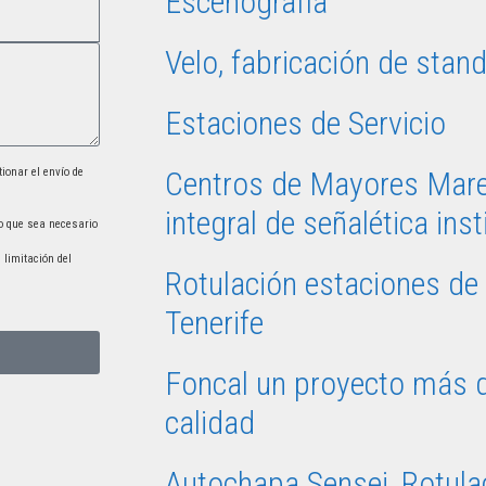
Escenografía
Velo, fabricación de stan
Estaciones de Servicio
ionar el envío de
Centros de Mayores Mare
integral de señalética inst
to que sea necesario
 limitación del
Rotulación estaciones de 
Tenerife
Foncal un proyecto más d
calidad
Autochapa Sensei, Rotulac