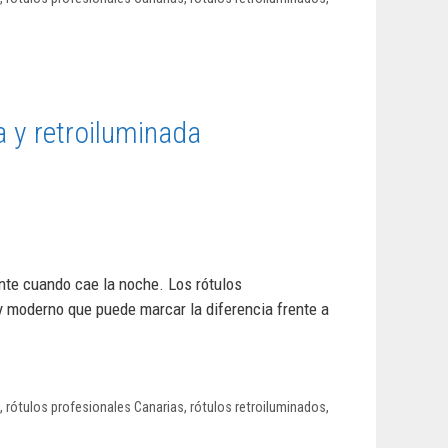
a y retroiluminada
nte cuando cae la noche. Los rótulos
 y moderno que puede marcar la diferencia frente a
,
rótulos profesionales Canarias
,
rótulos retroiluminados
,