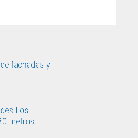
 de fachadas y
ades Los
.30 metros