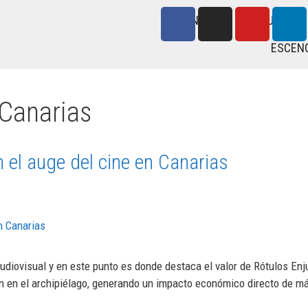
INICIO
PRODUCTOS
ESCEN
 Canarias
n el auge del cine en Canarias
audiovisual y en este punto es donde destaca el valor de Rótulos Enj
ión en el archipiélago, generando un impacto económico directo de m