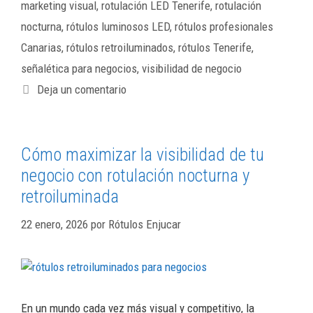
marketing visual
,
rotulación LED Tenerife
,
rotulación
nocturna
,
rótulos luminosos LED
,
rótulos profesionales
Canarias
,
rótulos retroiluminados
,
rótulos Tenerife
,
señalética para negocios
,
visibilidad de negocio
Deja un comentario
Cómo maximizar la visibilidad de tu
negocio con rotulación nocturna y
retroiluminada
22 enero, 2026
por
Rótulos Enjucar
En un mundo cada vez más visual y competitivo, la