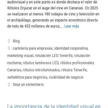
audiovisual y en este punto es donde destaca el valor de
Rótulos Enjucar en el auge del cine en Canarias. En 2025
se realizaron al menos 180 rodajes de cine y televisión en
el archipiélago, generando un impacto económico directo
de más de 432 millones de euros, …
Leer más
Blog
cartelería para empresas
,
identidad corporativa
,
marketing visual
,
rotulación LED Tenerife
,
rotulación
nocturna
,
rótulos luminosos LED
,
rótulos profesionales
Canarias
,
rótulos retroiluminados
,
rótulos Tenerife
,
señalética para negocios
,
visibilidad de negocio
Deja un comentario
La importancia de la identidad visual en