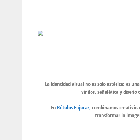
La identidad visual no es solo estética: es u
vinilos, señalética y diseño 
En
Rótulos Enjucar,
combinamos creatividad
transformar la imagen