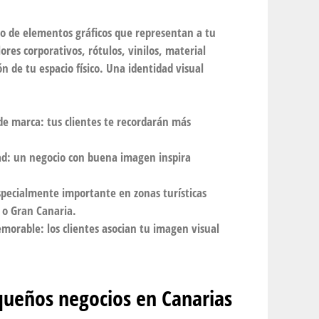
nto de elementos gráficos que representan a tu
lores corporativos, rótulos, vinilos, material
n de tu espacio físico. Una identidad visual
e marca: tus clientes te recordarán más
ad: un negocio con buena imagen inspira
specialmente importante en zonas turísticas
 o Gran Canaria.
morable: los clientes asocian tu imagen visual
queños negocios en Canarias