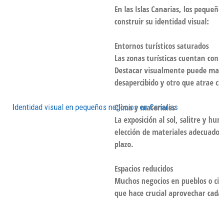
En las Islas Canarias, los peque
construir su identidad visual:
Entornos turísticos saturados
Las zonas turísticas cuentan con
Destacar visualmente puede mar
desapercibido y otro que atrae c
Clima y materiales
La exposición al sol, salitre y h
elección de materiales adecuado
plazo.
Espacios reducidos
Muchos negocios en pueblos o ci
que hace crucial aprovechar cad