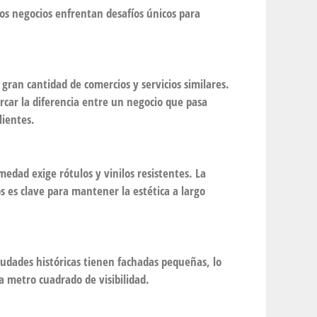
ños negocios enfrentan desafíos únicos para
 gran cantidad de comercios y servicios similares.
car la diferencia entre un negocio que pasa
lientes.
umedad exige rótulos y vinilos resistentes. La
s es clave para mantener la estética a largo
udades históricas tienen fachadas pequeñas, lo
a metro cuadrado de visibilidad.