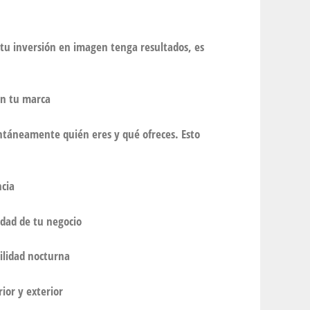
tu inversión en imagen tenga resultados, es
on tu marca
ntáneamente quién eres y qué ofreces. Esto
ncia
idad de tu negocio
ilidad nocturna
rior y exterior