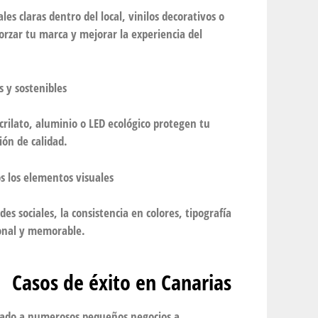
es claras dentro del local, vinilos decorativos o
rzar tu marca y mejorar la experiencia del
s y sostenibles
acrilato, aluminio o LED ecológico protegen tu
ión de calidad.
s los elementos visuales
des sociales, la consistencia en colores, tipografía
ional y memorable.
Casos de éxito en Canarias
dado a numerosos pequeños negocios a