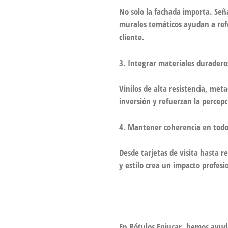
No solo la fachada importa. Señal
murales temáticos ayudan a refo
cliente.
3. Integrar materiales duradero
Vinilos de alta resistencia, met
inversión y refuerzan la percepc
4. Mantener coherencia en todo
Desde tarjetas de visita hasta re
y estilo crea un impacto profes
En Rótulos Enjucar, hemos ayu