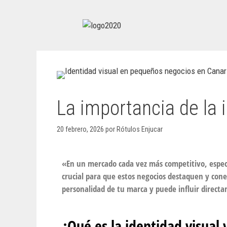
La importancia de la 
20 febrero, 2026
por
Rótulos Enjucar
«En un mercado cada vez más competitivo, especia
crucial para que estos negocios destaquen y conec
personalidad de tu marca y puede influir directam
¿Qué es la identidad visual