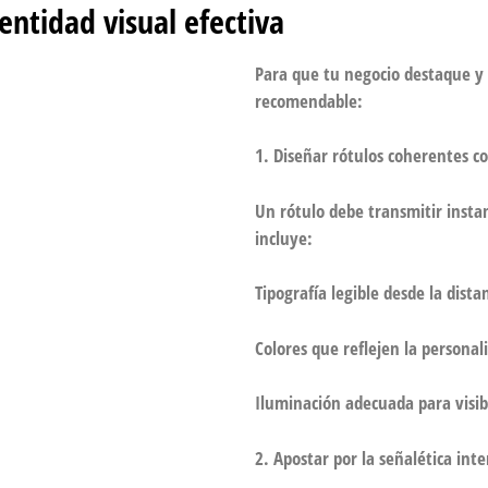
entidad visual efectiva
Para que tu negocio destaque y 
recomendable:
1. Diseñar rótulos coherentes c
Un rótulo debe transmitir insta
incluye:
Tipografía legible desde la dista
Colores que reflejen la personal
Iluminación adecuada para visib
2. Apostar por la señalética inte