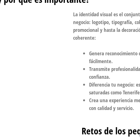
La identidad visual es el conju
negocio: logotipo, tipografía, co
promocional y hasta la decoració
coherente:
Genera reconocimiento d
fácilmente.
Transmite profesionalid
confianza.
Diferencia tu negocio: e
saturadas como Tenerife
Crea una experiencia me
con calidad y servicio.
Retos de los pe