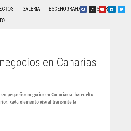
ECTOS
GALERÍA
ESCENOGRAFÍA
NOSOTROS
TO
 negocios en Canarias
l en pequeños negocios en Canarias se ha vuelto
erior, cada elemento visual transmite la