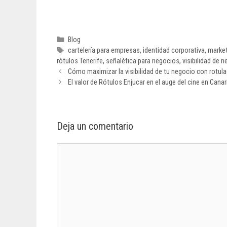
Blog
cartelería para empresas
,
identidad corporativa
,
market
rótulos Tenerife
,
señalética para negocios
,
visibilidad de 
Cómo maximizar la visibilidad de tu negocio con rotula
El valor de Rótulos Enjucar en el auge del cine en Canar
Deja un comentario