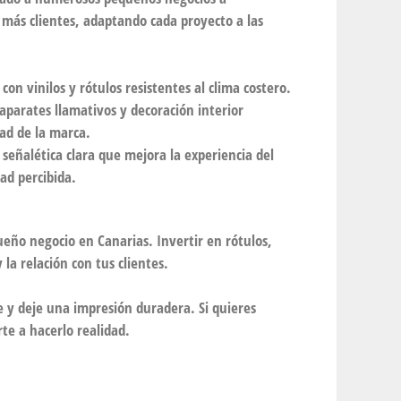
más clientes, adaptando cada proyecto a las
on vinilos y rótulos resistentes al clima costero.
aparates llamativos y decoración interior
ad de la marca.
 señalética clara que mejora la experiencia del
dad percibida.
ueño negocio en Canarias. Invertir en rótulos,
 la relación con tus clientes.
 y deje una impresión duradera. Si quieres
te a hacerlo realidad.