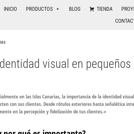
INICIO
PRODUCTOS
BLOG
TIENDA
PROY
CONTAC
identidad visual en pequeños
lmente en las Islas Canarias, la importancia de la identidad visua
ten con sus clientes. Desde rótulos exteriores hasta señalética int
ente en la percepción y fidelización de tus clientes.»
 y por qué es importante?