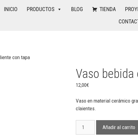
INICIO
PRODUCTOS
BLOG
TIENDA
PROY
CONTAC
liente con tapa
Vaso bebida 
12,00
€
Vaso en material cerámico gra
claientes.
Añadir al carrito