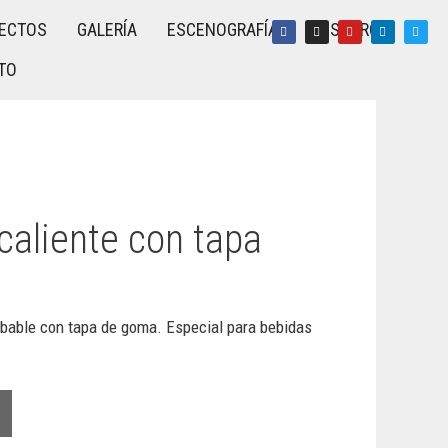
ECTOS
GALERÍA
ESCENOGRAFÍA
NOSOTROS
TO
caliente con tapa
bable con tapa de goma. Especial para bebidas