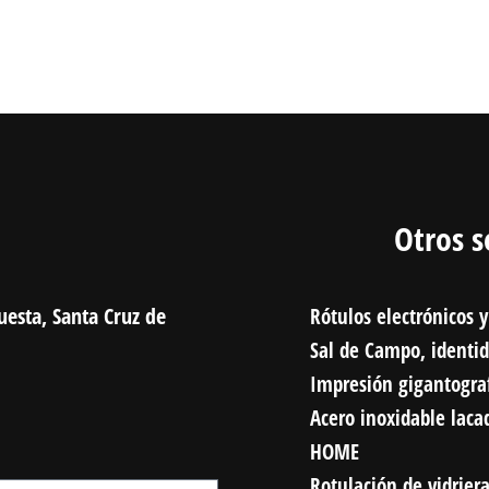
Otros s
uesta, Santa Cruz de
Rótulos electrónicos y
Sal de Campo, identi
Impresión gigantogra
Acero inoxidable laca
HOME
Rotulación de vidrier