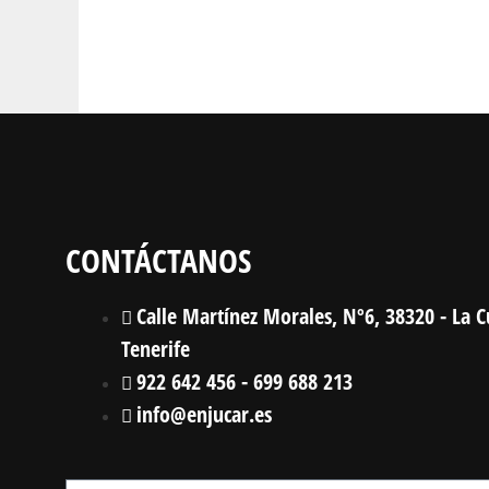
CONTÁCTANOS
Calle Martínez Morales, Nº6, 38320 - La C
Tenerife
922 642 456 - 699 688 213
info@enjucar.es