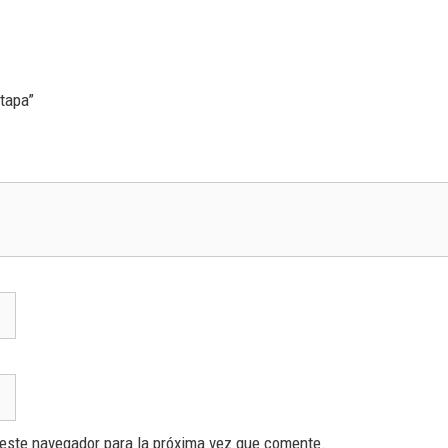
 tapa”
 este navegador para la próxima vez que comente.