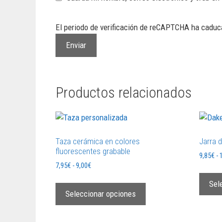
El periodo de verificación de reCAPTCHA ha caduca
Productos relacionados
Taza cerámica en colores
Jarra 
fluorescentes grabable
9,85
€
-
7,95
€
-
9,00
€
Sel
Seleccionar opciones