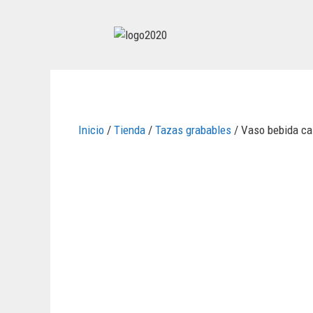
Inicio
/
Tienda
/
Tazas grabables
/ Vaso bebida ca