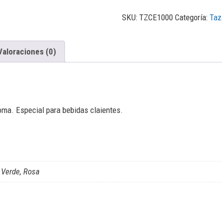
SKU:
TZCE1000
Categoría:
Taz
Valoraciones (0)
oma. Especial para bebidas claientes.
, Verde, Rosa