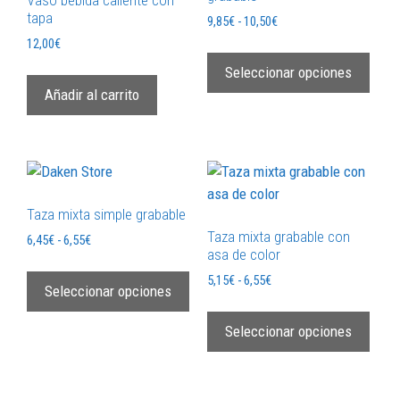
Vaso bebida caliente con
tapa
9,85
€
-
10,50
€
12,00
€
Seleccionar opciones
Añadir al carrito
Taza mixta simple grabable
Taza mixta grabable con
6,45
€
-
6,55
€
asa de color
5,15
€
-
6,55
€
Seleccionar opciones
Seleccionar opciones