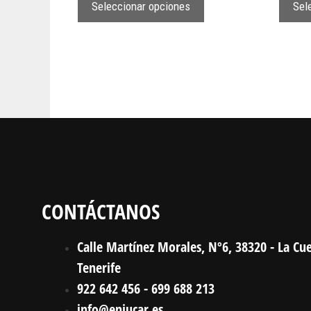
Seleccionar opciones
Sel
CONTÁCTANOS
Calle Martínez Morales, Nº6, 38320 - La Cue
Tenerife
922 642 456 - 699 688 213
info@enjucar.es