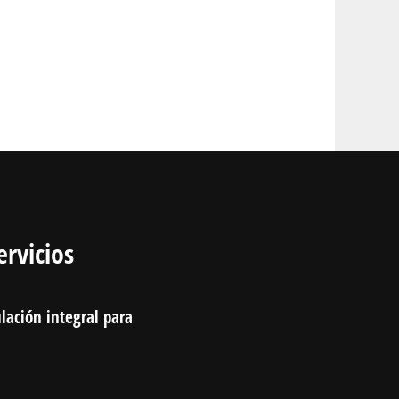
ervicios
lación integral para