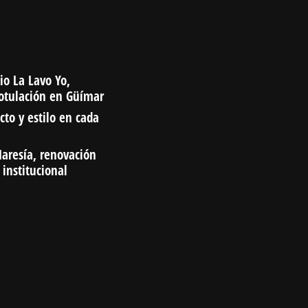
io La Lavo Yo,
rotulación en Güímar
cto y estilo en cada
aresía, renovación
 institucional